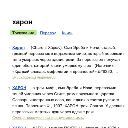
харон
Толкование
Перевод
Книги
Харон
— (Charon, Χάρων). Сын Эреба и Ночи, старый,
1
грязный перевозчик в подземном мире, который перевозит
тени умерших через адские реки. За перевоз он получал
один обол, который клали умершему в рот. (Источник:
«Краткий словарь мифологии и древностей».&#8230; …
Энциклопедия мифологии
ХАРОН
— в греч. миф., сын Эреба и Ночи, перевозчик
2
теней умерших через Стикс, реку подземного царства.
Словарь иностранных слов, вошедших в состав русского
языка. Павленков Ф., 1907. ХАРОН греч. Charon. У древних:
перевозчик мертвых душ через адские реки …
Словарь иностранных слов русского языка