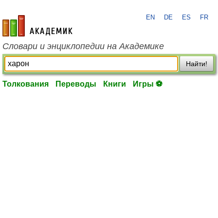
EN
DE
ES
FR
academic.ru
Словари и энциклопедии на Академике
Найти!
Толкования
Переводы
Книги
Игры ⚽